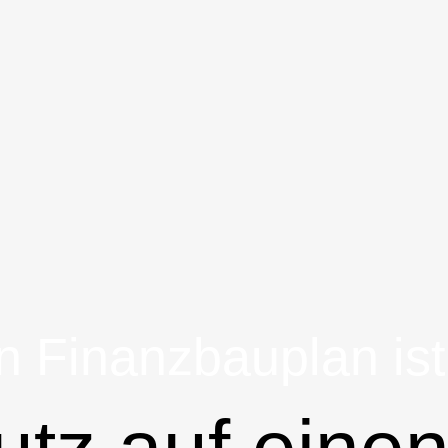
n Finanzbauplan ist 