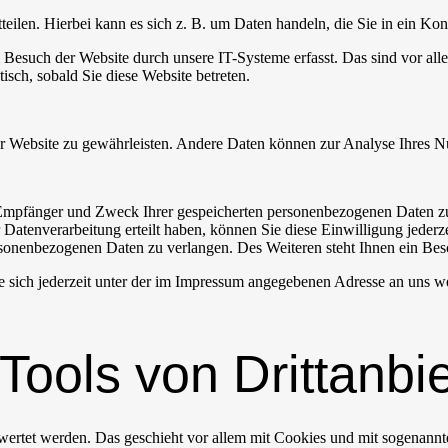
eilen. Hierbei kann es sich z. B. um Daten handeln, die Sie in ein Ko
esuch der Website durch unsere IT-Systeme erfasst. Das sind vor alle
isch, sobald Sie diese Website betreten.
 der Website zu gewährleisten. Andere Daten können zur Analyse Ihres 
, Empfänger und Zweck Ihrer gespeicherten personenbezogenen Daten zu
Datenverarbeitung erteilt haben, können Sie diese Einwilligung jederz
sonenbezogenen Daten zu verlangen. Des Weiteren steht Ihnen ein Besc
 sich jederzeit unter der im Impressum angegebenen Adresse an uns w
Tools von Drittanbi
gewertet werden. Das geschieht vor allem mit Cookies und mit sogenan