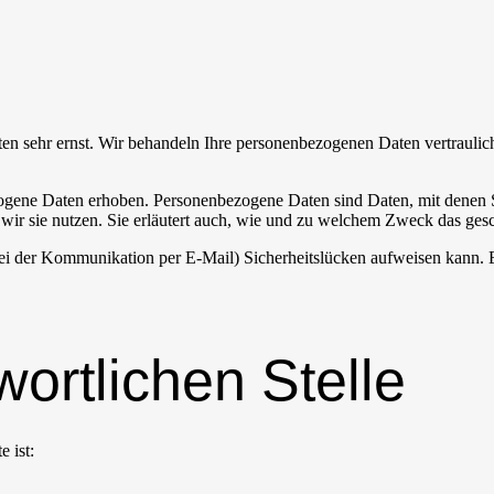
ten sehr ernst. Wir behandeln Ihre personenbezogenen Daten vertraulic
ene Daten erhoben. Personenbezogene Daten sind Daten, mit denen Sie
wir sie nutzen. Sie erläutert auch, wie und zu welchem Zweck das gesc
bei der Kommunikation per E-Mail) Sicherheitslücken aufweisen kann. E
ortlichen Stelle
e ist: