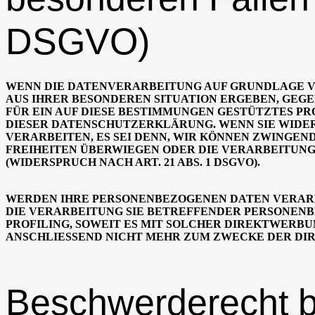
DSGVO)
WENN DIE DATENVERARBEITUNG AUF GRUNDLAGE VON A
AUS IHRER BESONDEREN SITUATION ERGEBEN, GEG
FÜR EIN AUF DIESE BESTIMMUNGEN GESTÜTZTES PR
DIESER DATENSCHUTZERKLÄRUNG. WENN SIE WIDE
VERARBEITEN, ES SEI DENN, WIR KÖNNEN ZWINGEN
FREIHEITEN ÜBERWIEGEN ODER DIE VERARBEITUN
(WIDERSPRUCH NACH ART. 21 ABS. 1 DSGVO).
WERDEN IHRE PERSONENBEZOGENEN DATEN VERARBE
DIE VERARBEITUNG SIE BETREFFENDER PERSONENB
PROFILING, SOWEIT ES MIT SOLCHER DIREKTWERB
ANSCHLIESSEND NICHT MEHR ZUM ZWECKE DER DIRE
Beschwerderecht b