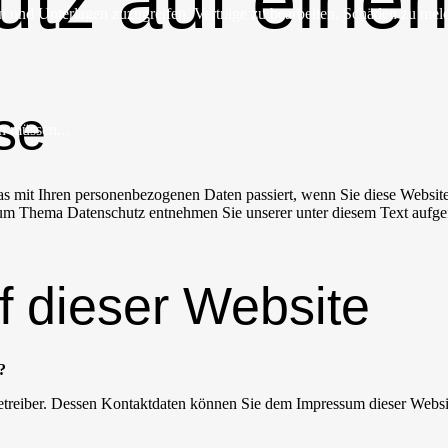
tz auf einen
 und Unterlagen zuzugreifen, Verträge zu bearbeiten, Schäden zu mel
se
n müssen...
s mit Ihren personenbezogenen Daten passiert, wenn Sie diese Websit
 zum Thema Datenschutz entnehmen Sie unserer unter diesem Text aufge
f dieser Website
?
betreiber. Dessen Kontaktdaten können Sie dem Impressum dieser Webs