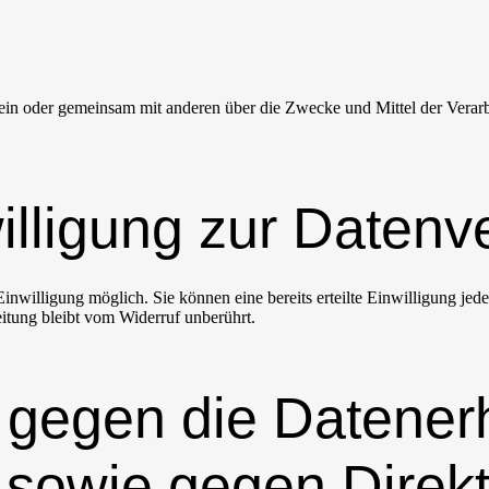
ie allein oder gemeinsam mit anderen über die Zwecke und Mittel der V
willigung zur Datenv
nwilligung möglich. Sie können eine bereits erteilte Einwilligung jede
itung bleibt vom Widerruf unberührt.
 gegen die Datener
 sowie gegen Direkt