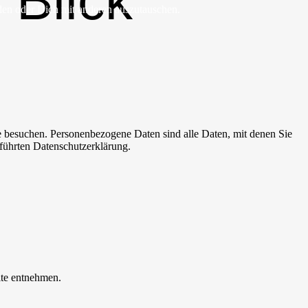
 Blick
den oder Dich mit anderen auszutauschen.
e besuchen. Personenbezogene Daten sind alle Daten, mit denen Sie
führten Datenschutzerklärung.
ite entnehmen.