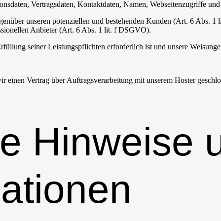
nsdaten, Vertragsdaten, Kontaktdaten, Namen, Webseitenzugriffe und s
genüber unseren potenziellen und bestehenden Kunden (Art. 6 Abs. 1 l
sionellen Anbieter (Art. 6 Abs. 1 lit. f DSGVO).
rfüllung seiner Leistungspflichten erforderlich ist und unsere Weisung
r einen Vertrag über Auftragsverarbeitung mit unserem Hoster geschlo
ne Hinweise 
mationen