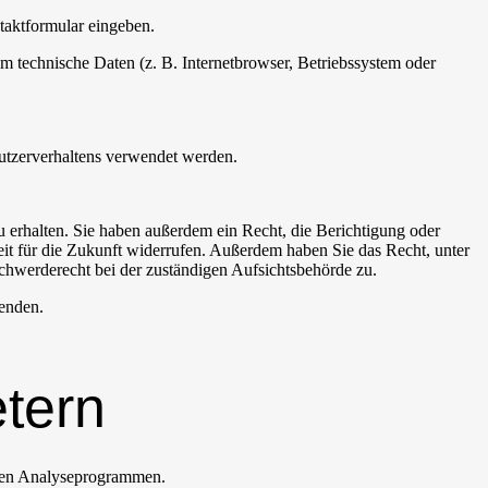
ntaktformular eingeben.
m technische Daten (z. B. Internetbrowser, Betriebssystem oder
Nutzerverhaltens verwendet werden.
 erhalten. Sie haben außerdem ein Recht, die Berichtigung oder
eit für die Zukunft widerrufen. Außerdem haben Sie das Recht, unter
hwerderecht bei der zuständigen Aufsichtsbehörde zu.
enden.
etern
nten Analyseprogrammen.