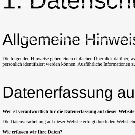
1. Datenschu
Hier kannst Du Dich künftig anmelden, um auf Deine Daten
Allgemeine Hinwei
Ein klein wenig Geduld wirst Du allerdings noch mitbringe
Die folgenden Hinweise geben einen einfachen Überblick darüber, wa
persönlich identifiziert werden können. Ausführliche Informationen
Datenerfassung au
Wer ist verantwortlich für die Datenerfassung auf dieser Website
Die Datenverarbeitung auf dieser Website erfolgt durch den Website
Wie erfassen wir Ihre Daten?